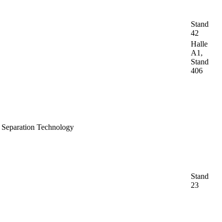
Stand
42
Halle
A1,
Stand
406
 Separation Technology
Stand
23