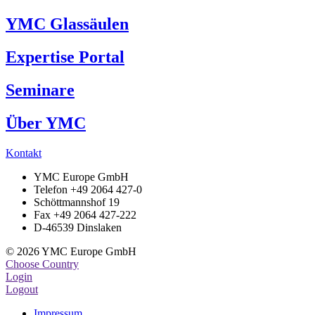
YMC Glassäulen
Expertise Portal
Seminare
Über YMC
Kontakt
YMC Europe GmbH
Telefon +49 2064 427-0
Schöttmannshof 19
Fax +49 2064 427-222
D-46539 Dinslaken
© 2026 YMC Europe GmbH
Choose Country
Login
Logout
Impressum