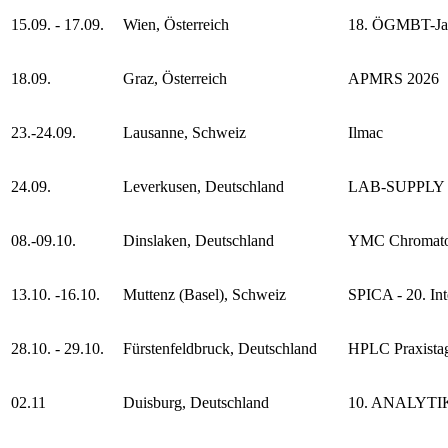
15.09. - 17.09.
Wien, Österreich
18. ÖGMBT-Jah
18.09.
Graz, Österreich
APMRS 2026
23.-24.09.
Lausanne, Schweiz
Ilmac
24.09.
Leverkusen, Deutschland
LAB-SUPPLY
08.-09.10.
Dinslaken, Deutschland
YMC Chromatog
13.10. -16.10.
Muttenz (Basel), Schweiz
SPICA - 20. Int
28.10. - 29.10.
Fürstenfeldbruck, Deutschland
HPLC Praxista
02.11
Duisburg, Deutschland
10. ANALYTI