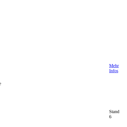
Mehr
Infos
e
Stand
6