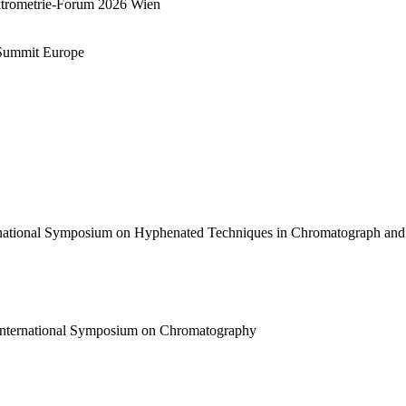
trometrie-Forum 2026 Wien
 Summit Europe
national Symposium on Hyphenated Techniques in Chromatograph and
International Symposium on Chromatography