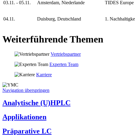
03.11. - 05.11.
Amsterdam, Niederlande
TIDES Europe
04.11.
Duisburg, Deutschland
1. Nachhaltigk
Weiterführende Themen
Vertriebspartner
Experten Team
Karriere
Navigation überspringen
Analytische (U)HPLC
Applikationen
Präparative LC