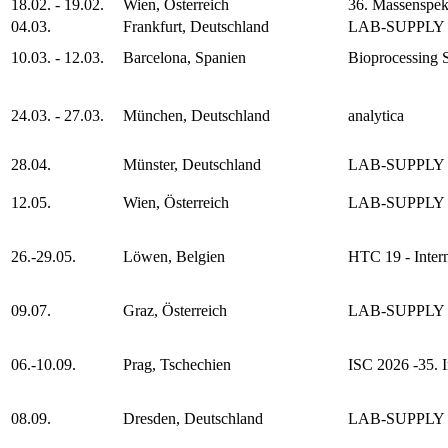
18.02. - 19.02.
Wien, Österreich
36. Massenspek
04.03.
Frankfurt, Deutschland
LAB-SUPPLY
10.03. - 12.03.
Barcelona, Spanien
Bioprocessing
24.03. - 27.03.
München, Deutschland
analytica
28.04.
Münster, Deutschland
LAB-SUPPLY
12.05.
Wien, Österreich
LAB-SUPPLY
26.-29.05.
Löwen, Belgien
HTC 19 - Inter
09.07.
Graz, Österreich
LAB-SUPPLY
06.-10.09.
Prag, Tschechien
ISC 2026 -35. 
08.09.
Dresden, Deutschland
LAB-SUPPLY