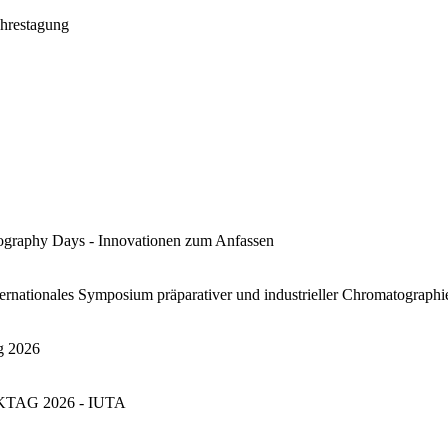
restagung
raphy Days - Innovationen zum Anfassen
ernationales Symposium präparativer und industrieller Chromatographi
g 2026
KTAG 2026 - IUTA