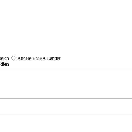
reich
Andere EMEA Länder
ndien