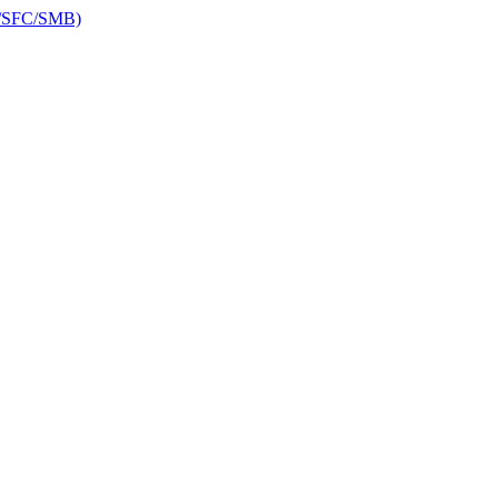
RP/SFC/SMB)