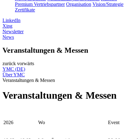
Premium Vertriebspartner
Organisation
Vision/Strategie
Zertifikate
LinkedIn
Xing
Newsletter
News
Veranstaltungen & Messen
zurück
vorwärts
YMC (DE)
Über YMC
Veranstaltungen & Messen
Veranstaltungen & Messen
2026
Wo
Event