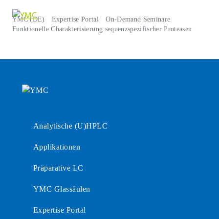
YMC (DE)
Expertise Portal
On-Demand Seminare
Funktionelle Charakterisierung sequenzspezifischer Proteasen
Analytische (U)HPLC
Applikationen
Präparative LC
YMC Glassäulen
Expertise Portal