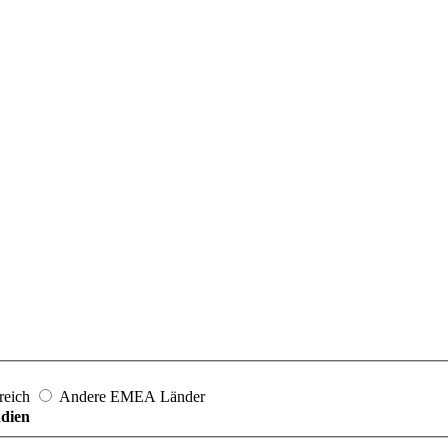
reich
Andere EMEA Länder
ndien