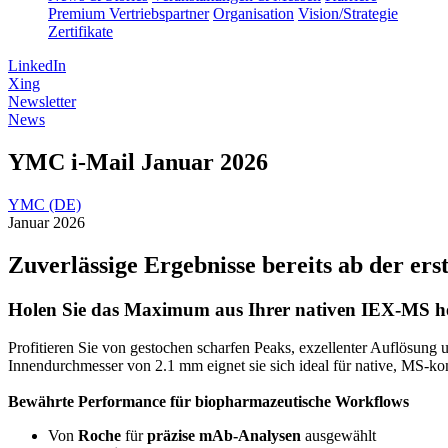
Premium Vertriebspartner
Organisation
Vision/Strategie
Zertifikate
LinkedIn
Xing
Newsletter
News
YMC i-Mail Januar 2026
YMC (DE)
Januar 2026
Zuverlässige Ergebnisse bereits ab der ers
Holen Sie das Maximum aus Ihrer nativen IEX-MS 
Profitieren Sie von gestochen scharfen Peaks, exzellenter Auflösu
Innendurchmesser von 2.1 mm eignet sie sich ideal für native, MS-k
Bewährte Performance für biopharmazeutische Workflows
Von
Roche
für
präzise mAb-Analysen
ausgewählt