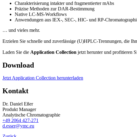
Charakterisierung intakter und fragmentierter mAbs
Präzise Methoden zur DAR-Bestimmung
Native LC-MS-Workflows
Anwendungen aus IEX-, SEC-, HIC- und RP-Chromatographi
… und vieles mehr.
Erzielen Sie schnelle und zuverlässige (U)HPLC-Trennungen, die Ihn
Laden Sie die
Application Collection
jetzt herunter und profitiere
Download
Jetzt Application Collection herunterladen
Kontakt
Dr. Daniel Eßer
Produkt Manager
Analytische Chromatographie
+49 2064 427-271
d.esser@ymc.eu
Zurück