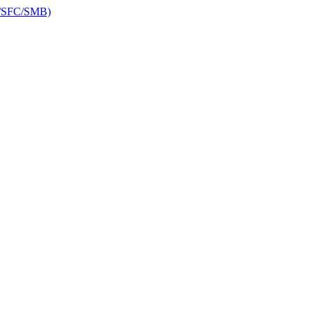
RP/SFC/SMB)