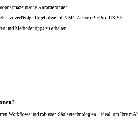
biopharmazeutische Anforderungen
äzise, zuverlässige Ergebnisse mit YMC Accura BioPro IEX SF.
aten und Methodentipps zu erhalten.
ionen?
ierten Workflows und robusten Säulentechnologien – ideal, um Ihre mA